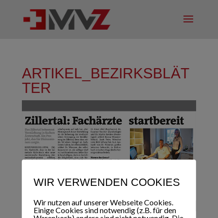
ARTIKEL_BEZIRKSBLÄT
TER
WIR VERWENDEN COOKIES
Wir nutzen auf unserer Webseite Cookies.
Einige Cookies sind notwendig (z.B. für den
Warenkorb) andere sind nicht notwendig. Die