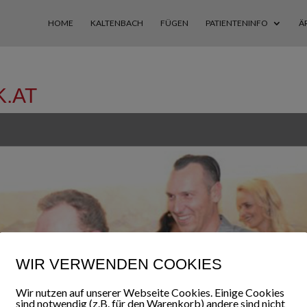
HOME
KALTENBACH
FÜGEN
PATIENTENINFO
Ä
K.AT
WIR VERWENDEN COOKIES
Wir nutzen auf unserer Webseite Cookies. Einige Cookies
sind notwendig (z.B. für den Warenkorb) andere sind nicht