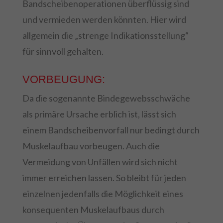
Bandscheibenoperationen überflüssig sind
und vermieden werden könnten. Hier wird
allgemein die „strenge Indikationsstellung“
für sinnvoll gehalten.
VORBEUGUNG:
Da die sogenannte Bindegewebsschwäche
als primäre Ursache erblich ist, lässt sich
einem Bandscheibenvorfall nur bedingt durch
Muskelaufbau vorbeugen. Auch die
Vermeidung von Unfällen wird sich nicht
immer erreichen lassen. So bleibt für jeden
einzelnen jedenfalls die Möglichkeit eines
konsequenten Muskelaufbaus durch