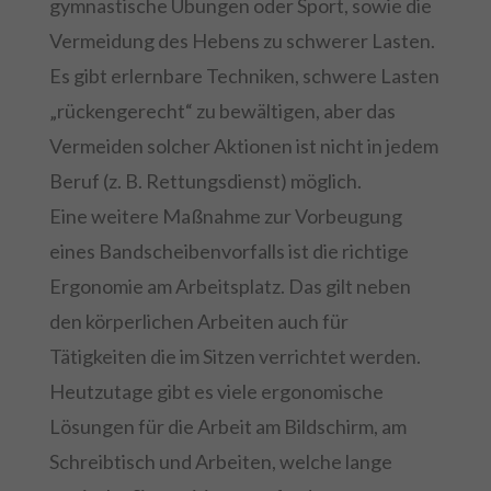
gymnastische Übungen oder Sport, sowie die
Vermeidung des Hebens zu schwerer Lasten.
Es gibt erlernbare Techniken, schwere Lasten
„rückengerecht“ zu bewältigen, aber das
Vermeiden solcher Aktionen ist nicht in jedem
Beruf (z. B. Rettungsdienst) möglich.
Eine weitere Maßnahme zur Vorbeugung
eines Bandscheibenvorfalls ist die richtige
Ergonomie am Arbeitsplatz. Das gilt neben
den körperlichen Arbeiten auch für
Tätigkeiten die im Sitzen verrichtet werden.
Heutzutage gibt es viele ergonomische
Lösungen für die Arbeit am Bildschirm, am
Schreibtisch und Arbeiten, welche lange