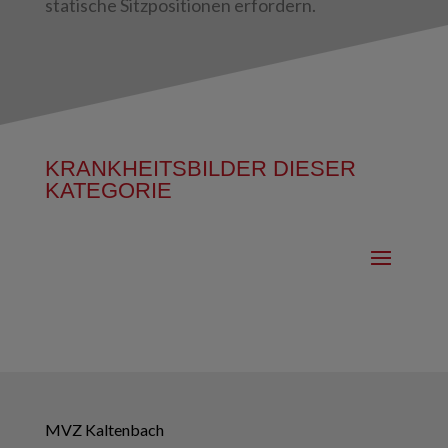
statische Sitzpositionen erfordern.
KRANKHEITSBILDER DIESER
KATEGORIE
MVZ Kaltenbach