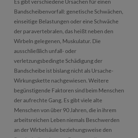
Es gibt verschiedene Ursachen für einen
Bandscheibenvorfall: genetische Schwächen,
einseitige Belastungen oder eine Schwäche
der paravertebralen, das heißt neben den
Wirbeln gelegenen, Muskulatur. Die
ausschließlich unfall- oder
verletzungsbedingte Schädigung der
Bandscheibe ist bislang nicht als Ursache-
Wirkungskette nachgewiesen. Weitere
begünstigende Faktoren sind beim Menschen
der aufrechte Gang. Es gibt viele alte
Menschen von über 90 Jahren, die in ihrem
arbeitsreichen Leben niemals Beschwerden
an der Wirbelsäule beziehungsweise den