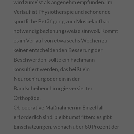
wird zumeist als angenehm empfunden. Im
Verlauf ist Physiotherapie und schonende
sportliche Betätigung zum Muskelaufbau
notwendig beziehungsweise sinnvoll. Kommt
es im Verlauf von etwa sechs Wochen zu
keiner entscheidenden Besserung der
Beschwerden, sollte ein Fachmann
konsultiert werden, das heißt ein
Neurochirurg oder ein in der
Bandscheibenchirurgie versierter
Orthopäde.
Ob operative Maßnahmen im Einzelfall
erforderlich sind, bleibt umstritten: es gibt
Einschätzungen, wonach über 80 Prozent der