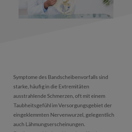
Symptome des Bandscheibenvorfalls sind
starke, häufig in die Extremitäten
ausstrahlende Schmerzen, oft mit einem
Taubheitsgefühl im Versorgungsgebiet der
eingeklemmten Nervenwurzel, gelegentlich
auch Lähmungserscheinungen.