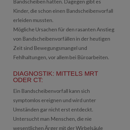
Bandscheiben hatten. Dagegen gibt es
Kinder, die schon einen Bandscheibenvorfall
erleiden mussten.
Mögliche Ursachen für den rasanten Anstieg
von Bandscheibenvorfällen in der heutigen
Zeit sind Bewegungsmangel und
Fehlhaltungen, vor allem bei Büroarbeiten.
DIAGNOSTIK: MITTELS MRT
ODER CT:
Ein Bandscheibenvorfall kann sich
symptomlos ereignen und wird unter
Umständen gar nicht erst entdeckt.
Untersucht man Menschen, die nie
wesentlichen Ärger mit der Wirbelsäule