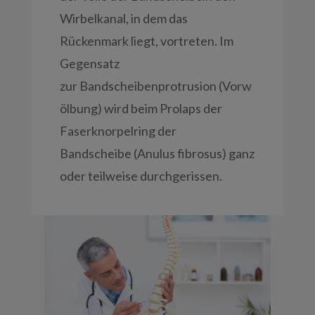
Wirbelkanal, in dem das
Rückenmark liegt, vortreten. Im
Gegensatz
zur Bandscheibenprotrusion (Vorw
ölbung) wird beim Prolaps der
Faserknorpelring der
Bandscheibe (Anulus fibrosus) ganz
oder teilweise durchgerissen.